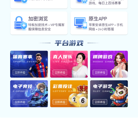
风格和文化下的足球有了更加深刻的理解。他能够根
据实际情况灵活调整战术，为球队带来新的变化。这
种多元化的发展历程使得他的领导能力备受期待。
2、战术分析与应对策略
面对即将到来的德天空亚冠二级决赛，维辛需要制定
出一套有效且可行的战术方案。他从施密特那里继承
了一些成功的战术理念，但同时也希望能融入自己的
个性化风格，以应对对手可能采取的不同行动策略。
首先，在防守端，维辛强调全队协作的重要性。他希
望通过压迫式防守来限制对方进攻空间，并利用反击
机会寻找破门良机。通过这种方式，可以最大程度地
减少失误，提高比赛节奏。