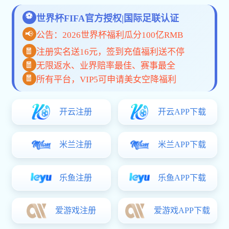
德国教练维辛执掌德天空亚冠二级
决赛迎战胜利前任施密特助教身份