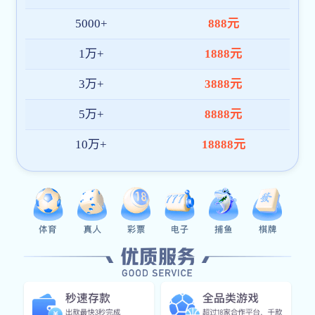
1、维辛的教练背景
维辛是一位优秀的德国足球教练，他曾在多个国家和
俱乐部担任过重要职务。在加入德天空之前，他积累
了丰富的执教经验，尤其是在青训和战术训练方面表
现出色。他在施密特身边学习了不少先进理念，使得
他能够在接手球队时迅速融入并发挥自己的优势。
作为施密特的助理，维辛参与了球队日常训练及战术
安排，这使他的战术思路与球队运营有着紧密联系。
他深知球员特点及团队氛围，也因此获得了队员们的
信任。这样的背景为他后续独立执掌球队奠定了良好
的基础。
此外，维辛在欧洲其他联赛中的经历，使他对于不同